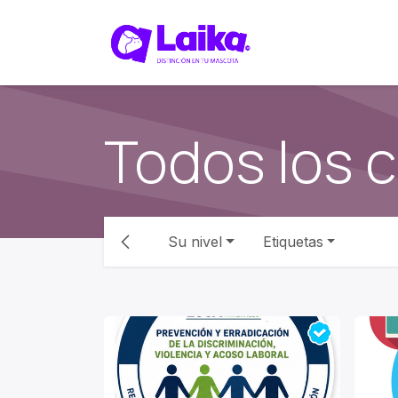
Ir al contenido
Promoción
Todos los 
Su nivel
Etiquetas