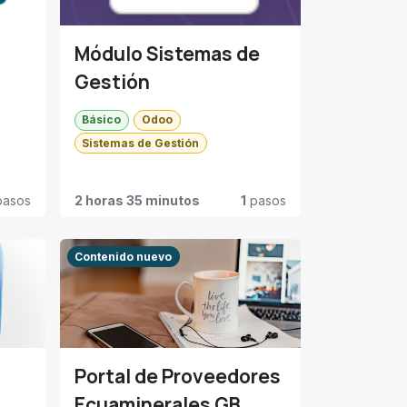
Módulo Sistemas de
Gestión
Básico
Odoo
Sistemas de Gestión
asos
2 horas 35 minutos
1
pasos
Contenido nuevo
Portal de Proveedores
Ecuaminerales GB