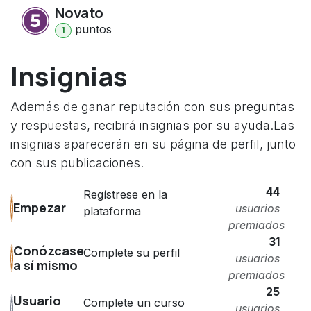
Novato
punto
s
1
Insignias
Además de ganar reputación con sus preguntas
y respuestas, recibirá insignias por su ayuda.
Las
insignias aparecerán en su página de perfil, junto
con sus publicaciones.
44
Regístrese en la
Empezar
usuarios
plataforma
premiados
31
Conózcase
Complete su perfil
usuarios
a sí mismo
premiados
25
Usuario
Complete un curso
usuarios