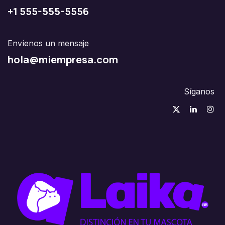
+1 555-555-5556
Envíenos un mensaje
hola@miempresa.com
Síganos