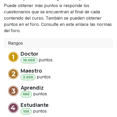
Puede obtener más puntos si responde los
cuestionarios que se encuentran al final de cada
contenido del curso. También se pueden obtener
puntos en el foro. Consulte en este enlace las normas
del foro.
Rangos
Doctor
punto
s
10.000
Maestro
punto
s
2.000
Aprendiz
punto
s
500
Estudiante
punto
s
100